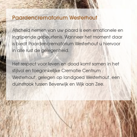
Paardencrematorium Westerhout
Afscheid nemen van uw paard is een emotionele en
ingrijpende gebeurtenis. Wanneer het moment daar
is biedt Paardencrematorium Westerhout u hiervoor
in alle rust de gelegenheid.
Het respect voor leven en dood komt samen in het
stijlvol en toegankelijke Crematie Centrum
Westerhout, gelegen op landgoed Westerhout, een
duinstrook tussen Beverwijk en Wijk aan Zee.